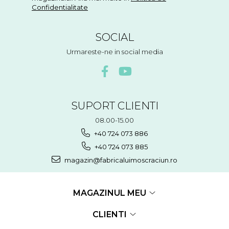
Confidentialitate
SOCIAL
Urmareste-ne in social media
SUPORT CLIENTI
08.00-15.00
+40 724 073 886
+40 724 073 885
magazin@fabricaluimoscraciun.ro
MAGAZINUL MEU
CLIENTI