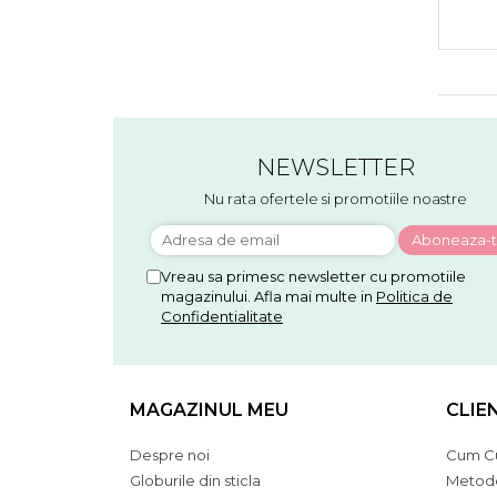
Cra
NEWSLETTER
Nu rata ofertele si promotiile noastre
Vreau sa primesc newsletter cu promotiile
magazinului. Afla mai multe in
Politica de
Confidentialitate
MAGAZINUL MEU
CLIE
Despre noi
Cum C
Globurile din sticla
Metode