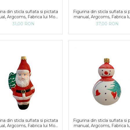
na din sticla suflata si pictata
Figurina din sticla suflata si 
al, Argcoms, Fabrica lui Mos
manual, Argcoms, Fabrica l
ciun, Lamaie, Galben/Verde
Craciun, Ghinda, Multicolor
31,00 RON
37,00 RON
verde
na din sticla suflata si pictata
Figurina din sticla suflata si 
al, Argcoms, Fabrica lui Mos
manual, Argcoms, Fabrica l