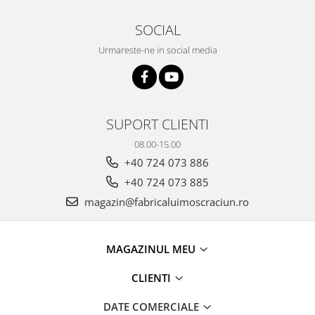
SOCIAL
Urmareste-ne in social media
SUPORT CLIENTI
08.00-15.00
+40 724 073 886
+40 724 073 885
magazin@fabricaluimoscraciun.ro
MAGAZINUL MEU
CLIENTI
DATE COMERCIALE