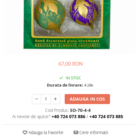
67,00 RON
IN STOC
Durata de livrare:
4 zile
ADAUGA IN COS
Cod Produs:
SO-70-4-4
Ai nevoie de ajutor?
+40 724 073 886
/
+40 724 073 885
Adauga la Favorite
Cere informatii