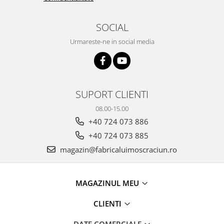
SOCIAL
Urmareste-ne in social media
SUPORT CLIENTI
08.00-15.00
+40 724 073 886
+40 724 073 885
magazin@fabricaluimoscraciun.ro
MAGAZINUL MEU
CLIENTI