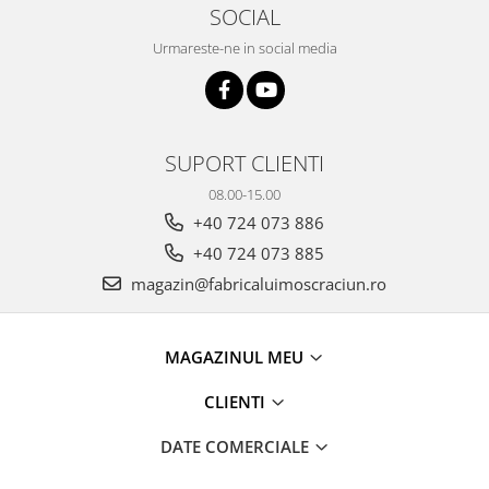
SOCIAL
Urmareste-ne in social media
SUPORT CLIENTI
08.00-15.00
+40 724 073 886
+40 724 073 885
magazin@fabricaluimoscraciun.ro
MAGAZINUL MEU
CLIENTI
DATE COMERCIALE