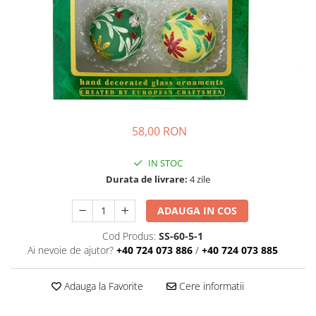
58,00 RON
IN STOC
Durata de livrare:
4 zile
ADAUGA IN COS
Cod Produs:
SS-60-5-1
Ai nevoie de ajutor?
+40 724 073 886
/
+40 724 073 885
Adauga la Favorite
Cere informatii