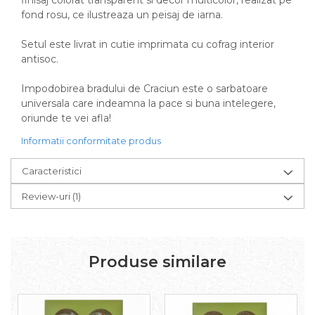
finisaj colorat transparent si decor multicolor, realizat pe
fond rosu, ce ilustreaza un peisaj de iarna.
Setul este livrat in cutie imprimata cu cofrag interior
antisoc.
Impodobirea bradului de Craciun este o sarbatoare
universala care indeamna la pace si buna intelegere,
oriunde te vei afla!
Informatii conformitate produs
Caracteristici
Review-uri
(1)
Produse similare