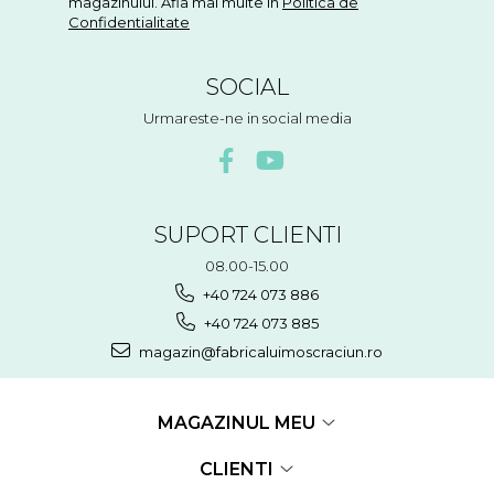
magazinului. Afla mai multe in
Politica de
Confidentialitate
SOCIAL
Urmareste-ne in social media
SUPORT CLIENTI
08.00-15.00
+40 724 073 886
+40 724 073 885
magazin@fabricaluimoscraciun.ro
MAGAZINUL MEU
CLIENTI