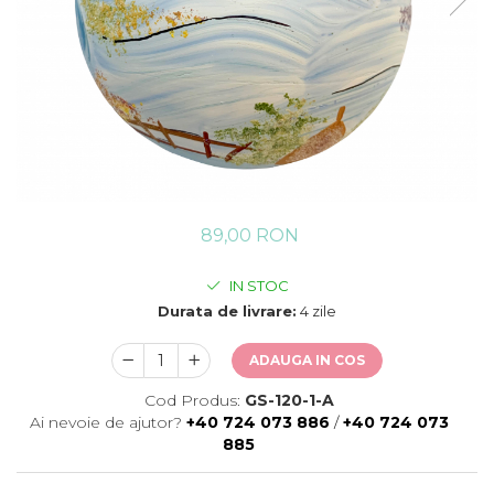
89,00 RON
IN STOC
Durata de livrare:
4 zile
ADAUGA IN COS
Cod Produs:
GS-120-1-A
Ai nevoie de ajutor?
+40 724 073 886
/
+40 724 073
885