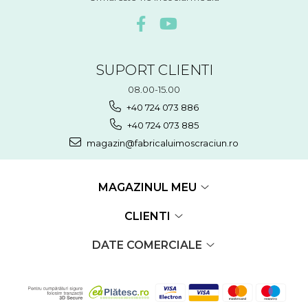
SUPORT CLIENTI
08.00-15.00
+40 724 073 886
+40 724 073 885
magazin@fabricaluimoscraciun.ro
MAGAZINUL MEU
CLIENTI
DATE COMERCIALE