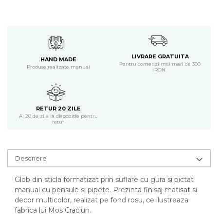
LIVRARE GRATUITA
HAND MADE
Pentru comenzi mai mari de 300
Produse realizate manual
RON
RETUR 20 ZILE
Ai 20 de zile la dispozitie pentru
retur
Descriere
Glob din sticla formatizat prin suflare cu gura si pictat
manual cu pensule si pipete. Prezinta finisaj matisat si
decor multicolor, realizat pe fond rosu, ce ilustreaza
fabrica lui Mos Craciun.