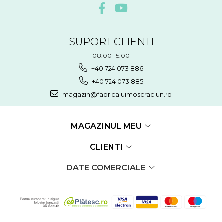
SUPORT CLIENTI
08.00-15.00
+40 724 073 886
+40 724 073 885
magazin@fabricaluimoscraciun.ro
MAGAZINUL MEU
CLIENTI
DATE COMERCIALE