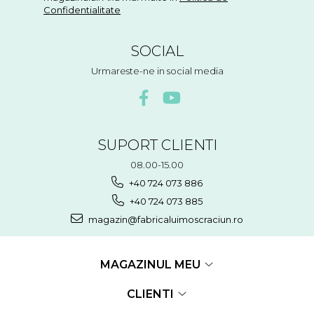
Confidentialitate
SOCIAL
Urmareste-ne in social media
SUPORT CLIENTI
08.00-15.00
+40 724 073 886
+40 724 073 885
magazin@fabricaluimoscraciun.ro
MAGAZINUL MEU
CLIENTI