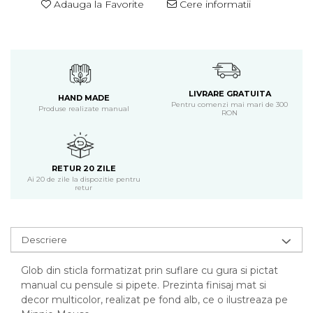
Adauga la Favorite
Cere informatii
LIVRARE GRATUITA
HAND MADE
Pentru comenzi mai mari de 300
Produse realizate manual
RON
RETUR 20 ZILE
Ai 20 de zile la dispozitie pentru
retur
Descriere
Glob din sticla formatizat prin suflare cu gura si pictat
manual cu pensule si pipete. Prezinta finisaj mat si
decor multicolor, realizat pe fond alb, ce o ilustreaza pe