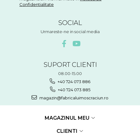
Confidentialitate
SOCIAL
Urmareste-ne in social media
SUPORT CLIENTI
08.00-15.00
+40 724 073 886
+40 724 073 885
magazin@fabricaluimoscraciun.ro
MAGAZINUL MEU
CLIENTI