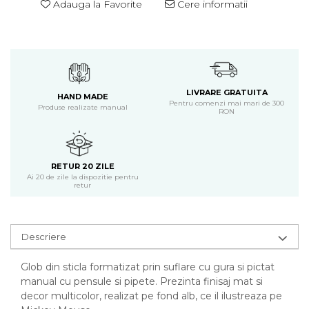
Adauga la Favorite
Cere informatii
LIVRARE GRATUITA
HAND MADE
Pentru comenzi mai mari de 300
Produse realizate manual
RON
RETUR 20 ZILE
Ai 20 de zile la dispozitie pentru
retur
Descriere
Glob din sticla formatizat prin suflare cu gura si pictat
manual cu pensule si pipete. Prezinta finisaj mat si
decor multicolor, realizat pe fond alb, ce il ilustreaza pe