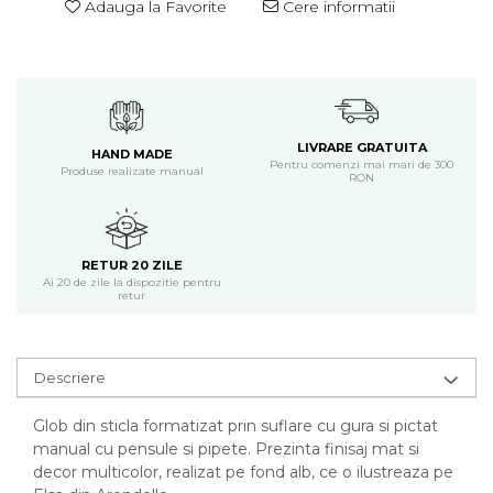
Adauga la Favorite
Cere informatii
LIVRARE GRATUITA
HAND MADE
Pentru comenzi mai mari de 300
Produse realizate manual
RON
RETUR 20 ZILE
Ai 20 de zile la dispozitie pentru
retur
Descriere
Glob din sticla formatizat prin suflare cu gura si pictat
manual cu pensule si pipete. Prezinta finisaj mat si
decor multicolor, realizat pe fond alb, ce o ilustreaza pe