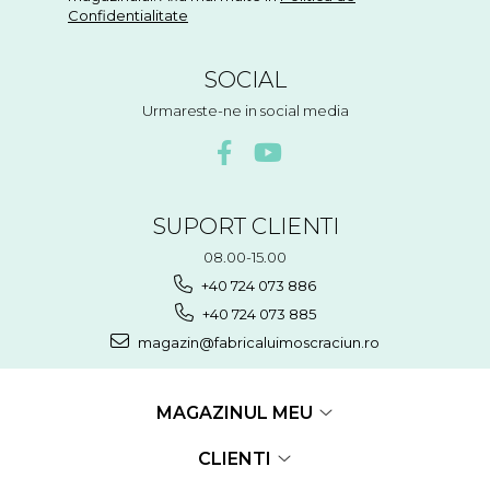
Confidentialitate
SOCIAL
Urmareste-ne in social media
SUPORT CLIENTI
08.00-15.00
+40 724 073 886
+40 724 073 885
magazin@fabricaluimoscraciun.ro
MAGAZINUL MEU
CLIENTI