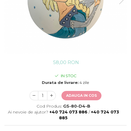
58,00 RON
IN STOC
Durata de livrare:
4 zile
ADAUGA IN COS
Cod Produs:
GS-80-D4-B
Ai nevoie de ajutor?
+40 724 073 886
/
+40 724 073
885