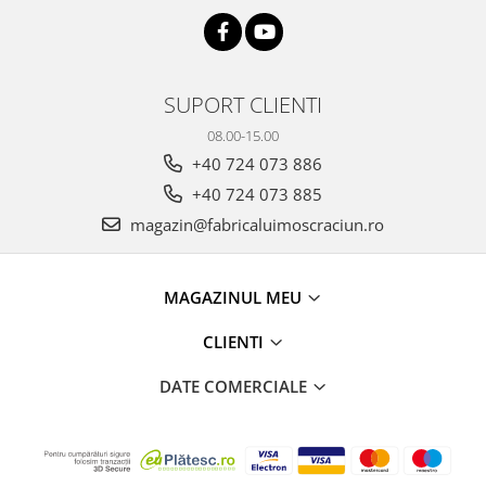
SUPORT CLIENTI
08.00-15.00
+40 724 073 886
+40 724 073 885
magazin@fabricaluimoscraciun.ro
MAGAZINUL MEU
CLIENTI
DATE COMERCIALE