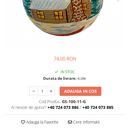
74,00 RON
IN STOC
Durata de livrare:
4 zile
ADAUGA IN COS
Cod Produs:
GS-100-11-G
Ai nevoie de ajutor?
+40 724 073 886
/
+40 724 073 885
Adauga la Favorite
Cere informatii