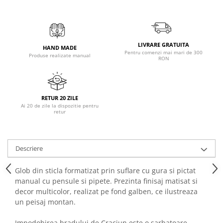
LIVRARE GRATUITA
HAND MADE
Pentru comenzi mai mari de 300
Produse realizate manual
RON
RETUR 20 ZILE
Ai 20 de zile la dispozitie pentru
retur
Descriere
Glob din sticla formatizat prin suflare cu gura si pictat
manual cu pensule si pipete. Prezinta finisaj matisat si
decor multicolor, realizat pe fond galben, ce ilustreaza
un peisaj montan.
Impodobirea bradului de Craciun este o sarbatoare