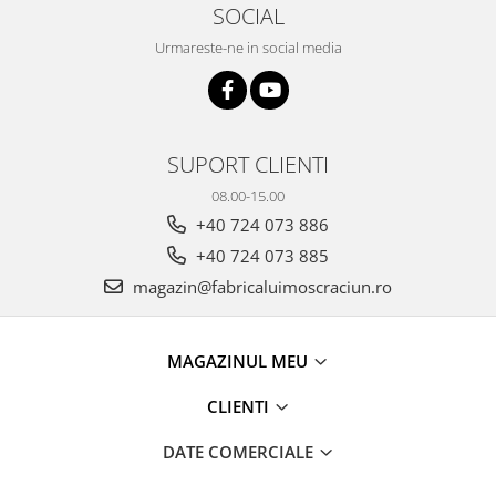
SOCIAL
Urmareste-ne in social media
SUPORT CLIENTI
08.00-15.00
+40 724 073 886
+40 724 073 885
magazin@fabricaluimoscraciun.ro
MAGAZINUL MEU
CLIENTI
DATE COMERCIALE