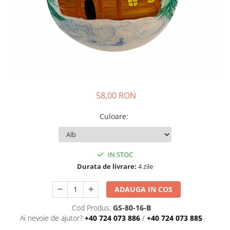
58,00 RON
Culoare
:
IN STOC
Durata de livrare:
4 zile
ADAUGA IN COS
Cod Produs:
GS-80-16-B
Ai nevoie de ajutor?
+40 724 073 886
/
+40 724 073 885