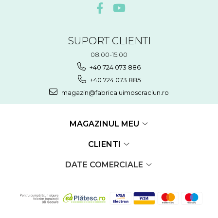
SUPORT CLIENTI
08.00-15.00
+40 724 073 886
+40 724 073 885
magazin@fabricaluimoscraciun.ro
MAGAZINUL MEU
CLIENTI
DATE COMERCIALE