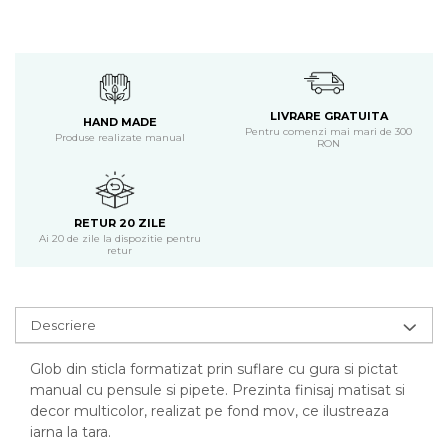
LIVRARE GRATUITA
HAND MADE
Pentru comenzi mai mari de 300
Produse realizate manual
RON
RETUR 20 ZILE
Ai 20 de zile la dispozitie pentru
retur
Descriere
Glob din sticla formatizat prin suflare cu gura si pictat
manual cu pensule si pipete. Prezinta finisaj matisat si
decor multicolor, realizat pe fond mov, ce ilustreaza
iarna la tara.