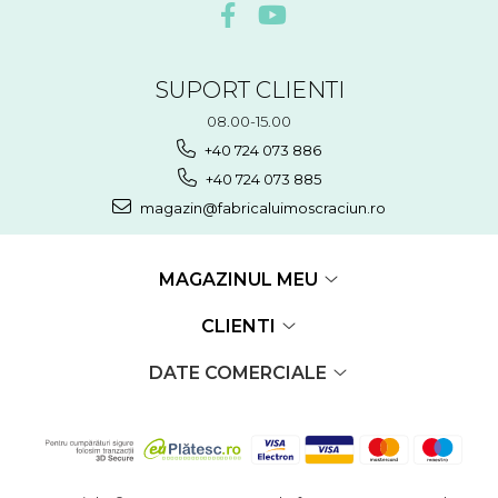
SUPORT CLIENTI
08.00-15.00
+40 724 073 886
+40 724 073 885
magazin@fabricaluimoscraciun.ro
MAGAZINUL MEU
CLIENTI
DATE COMERCIALE