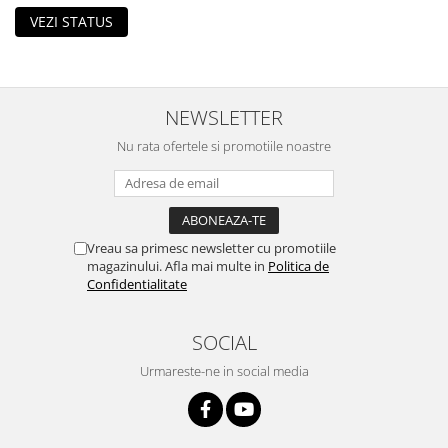
VEZI STATUS
NEWSLETTER
Nu rata ofertele si promotiile noastre
Vreau sa primesc newsletter cu promotiile
magazinului. Afla mai multe in
Politica de
Confidentialitate
SOCIAL
Urmareste-ne in social media