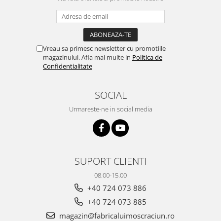
Vreau sa primesc newsletter cu promotiile
magazinului. Afla mai multe in
Politica de
Confidentialitate
SOCIAL
Urmareste-ne in social media
SUPORT CLIENTI
08.00-15.00
+40 724 073 886
+40 724 073 885
magazin@fabricaluimoscraciun.ro