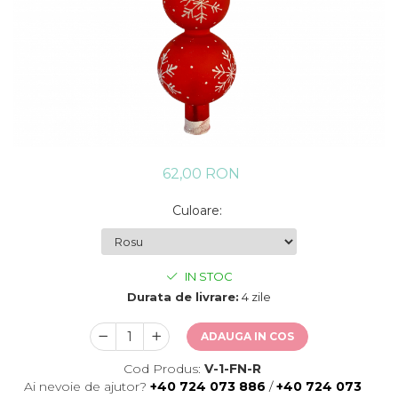
62,00 RON
Culoare
:
IN STOC
Durata de livrare:
4 zile
ADAUGA IN COS
Cod Produs:
V-1-FN-R
Ai nevoie de ajutor?
+40 724 073 886
/
+40 724 073