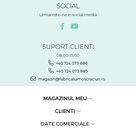
SOCIAL
Urmareste-ne in social media
SUPORT CLIENTI
08.00-15.00
+40 724 073 886
+40 724 073 885
magazin@fabricaluimoscraciun.ro
MAGAZINUL MEU
CLIENTI
DATE COMERCIALE