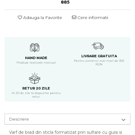
885
Adauga la Favorite
Cere informatii
LIVRARE GRATUITA
HAND MADE
Pentru comenzi mai mari de 300
Produse realizate manual
RON
RETUR 20 ZILE
Ai 20 de zile la dispozitie pentru
retur
Descriere
Varf de brad din sticla formatizat prin suflare cu gura si