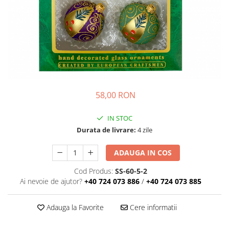
58,00 RON
IN STOC
Durata de livrare:
4 zile
ADAUGA IN COS
Cod Produs:
SS-60-5-2
Ai nevoie de ajutor?
+40 724 073 886
/
+40 724 073 885
Adauga la Favorite
Cere informatii