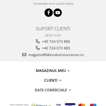
Urmareste-ne in social media
SUPORT CLIENTI
08.00-15.00
+40 724 073 886
+40 724 073 885
magazin@fabricaluimoscraciun.ro
MAGAZINUL MEU
CLIENTI
DATE COMERCIALE