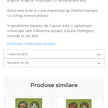
sclipitor si decor multicolor cu tema americana.
Setul este livrat in cutie imprimata tip Martha Stewart
cu cofrag interior antisoc.
Impodobirea bradului de Craciun este o sarbatoare
universala care indeamna la pace si buna intelegere,
oriunde te vei afla!
Informatii conformitate produs
Caracteristici
Review-uri
(0)
Produse similare