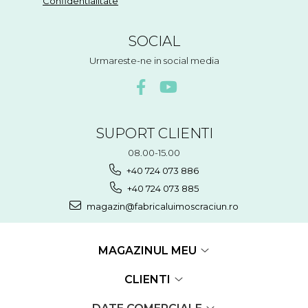
Confidentialitate
SOCIAL
Urmareste-ne in social media
SUPORT CLIENTI
08.00-15.00
+40 724 073 886
+40 724 073 885
magazin@fabricaluimoscraciun.ro
MAGAZINUL MEU
CLIENTI