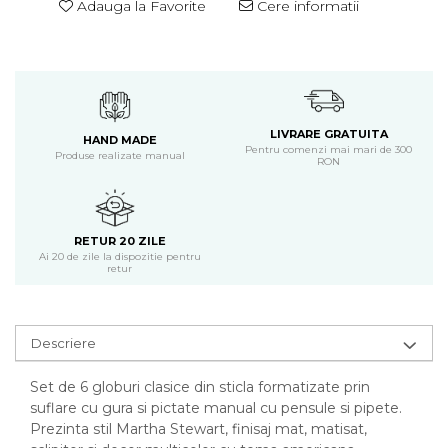
Adauga la Favorite
Cere informatii
LIVRARE GRATUITA
HAND MADE
Pentru comenzi mai mari de 300
Produse realizate manual
RON
RETUR 20 ZILE
Ai 20 de zile la dispozitie pentru
retur
Descriere
Set de 6 globuri clasice din sticla formatizate prin
suflare cu gura si pictate manual cu pensule si pipete.
Prezinta stil Martha Stewart, finisaj mat, matisat,