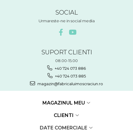
SOCIAL
Urmareste-ne in social media
SUPORT CLIENTI
08.00-15.00
+40 724 073 886
+40 724 073 885
magazin@fabricaluimoscraciun.ro
MAGAZINUL MEU
CLIENTI
DATE COMERCIALE