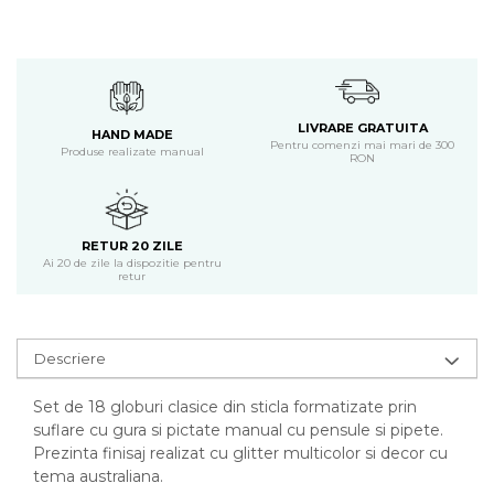
LIVRARE GRATUITA
HAND MADE
Pentru comenzi mai mari de 300
Produse realizate manual
RON
RETUR 20 ZILE
Ai 20 de zile la dispozitie pentru
retur
Descriere
Set de 18 globuri clasice din sticla formatizate prin
suflare cu gura si pictate manual cu pensule si pipete.
Prezinta finisaj realizat cu glitter multicolor si decor cu
tema australiana.