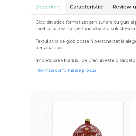
Descriere
Caracteristici
Review-u
Glob din sticla formatizat prin suflare cu gura si
multicolor, realizat pe fond albastru si ilustreaz
Textul scris pe glob poate fi personalizat la ale
personalizare.
Impodobirea bradului de Craciun este o sarbatoa
Informatii conformitate produs