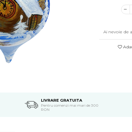
Ai nevoie de a
Adau
LIVRARE GRATUITA
Pentru comenzi mai mari de 300
RON