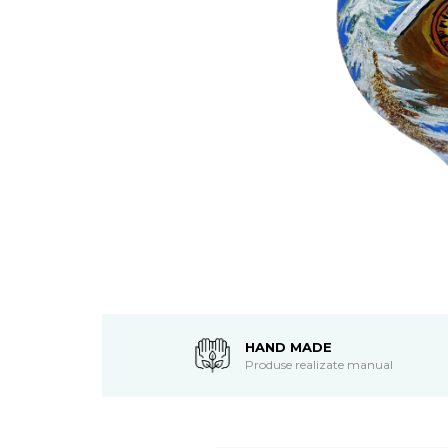
HAND MADE
Produse realizate manual