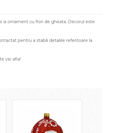
atii si ornament cu flori de gheata. Decorul este
actat pentru a stabili detaliile referitoare la
e vei afla!