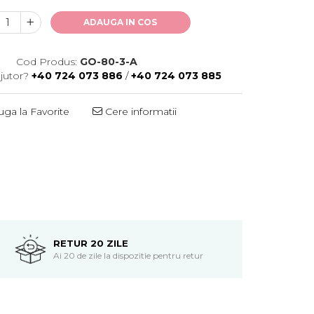
ADAUGA IN COS
Cod Produs:
GO-80-3-A
jutor?
+40 724 073 886
/
+40 724 073 885
ga la Favorite
Cere informatii
RETUR 20 ZILE
Ai 20 de zile la dispozitie pentru retur